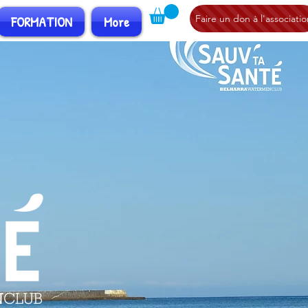
FORMATION
More
Faire un don à l'associatio