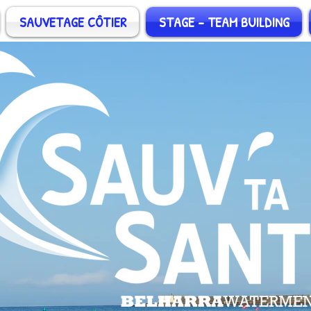
SAUVETAGE CÔTIER
STAGE - TEAM BUILDING