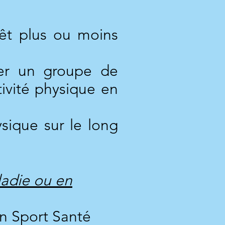
rêt plus ou moins
rer un groupe de
tivité physique en
sique sur le long
ladie ou en
on Sport Santé