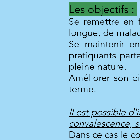
Les objectifs :
Se remettre en 
longue, de malad
Se maintenir en
pratiquants part
pleine nature.
Améliorer son bi
terme.
Il est possible 
convalescence, 
Dans ce cas le co