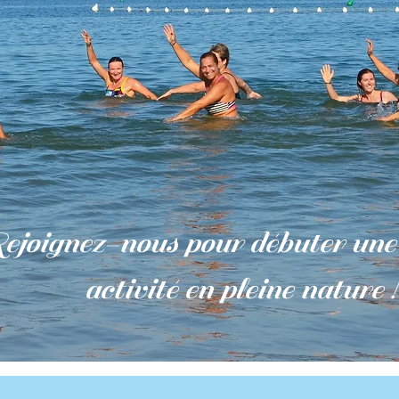
ejoignez-nous pour débuter une 
activité en pleine nature !