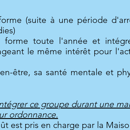
forme (suite à une période d'ar
ies)
 forme toute l'année et intég
ageant le même intérêt pour l'ac
en-être, sa santé mentale et phy
d'intégrer ce groupe durant une ma
sur ordonnance.
ût est pris en charge par la Mais