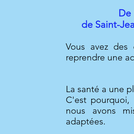
De 
de Saint-Jea
Vous avez des d
reprendre une ac
La santé a une p
C'est pourquoi,
nous avons mi
adaptées.