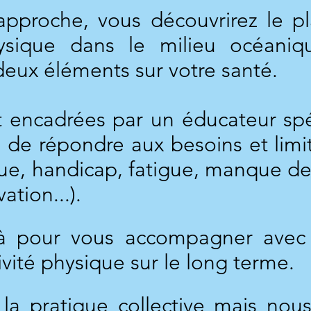
approche, vous découvrirez le pl
ysique dans le milieu océaniq
deux éléments sur votre santé.
 encadrées par un éducateur spéc
n de répondre aux besoins et lim
ue, handicap, fatigue, manque de
tion...).
 pour vous accompagner avec 
ivité physique sur le long terme.
la pratique collective mais nou