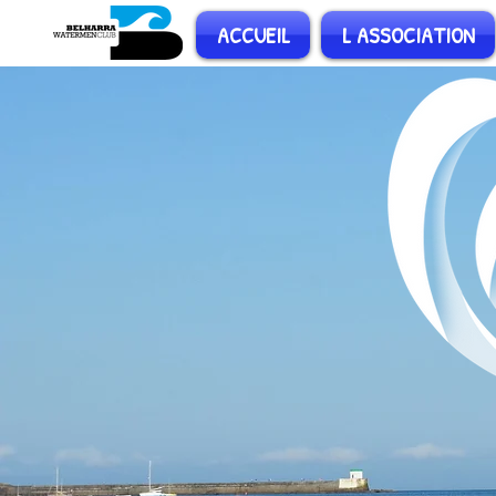
ACCUEIL
L ASSOCIATION