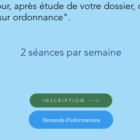
r, après étude de votre dossier, 
 sur ordonnance".
2 séances par semaine
INSCRIPTION
Demande d'informations