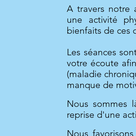
A travers notre 
une activité ph
bienfaits de ces 
Les séances sont
votre écoute afi
(maladie chroniq
manque de motiva
Nous sommes là
reprise d'une act
Nous favorisons 