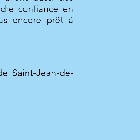
ndre confiance en
as encore prêt à
e Saint-Jean-de-