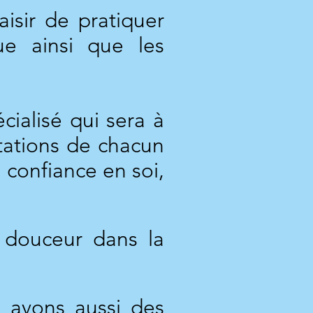
aisir de pratiquer
ue ainsi que les
ialisé qui sera à
itations de chacun
 confiance en soi,
douceur dans la
s avons aussi des